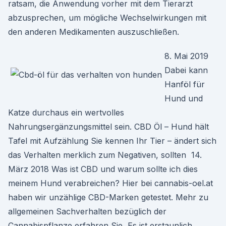
ratsam, die Anwendung vorher mit dem Tierarzt
abzusprechen, um mögliche Wechselwirkungen mit
den anderen Medikamenten auszuschließen.
8. Mai 2019
Dabei kann
Hanföl für
Hund und
Katze durchaus ein wertvolles
Nahrungsergänzungsmittel sein. CBD Öl – Hund hält
Tafel mit Aufzählung Sie kennen Ihr Tier – ändert sich
das Verhalten merklich zum Negativen, sollten 14.
März 2018 Was ist CBD und warum sollte ich dies
meinem Hund verabreichen? Hier bei cannabis-oel.at
haben wir unzählige CBD-Marken getestet. Mehr zu
allgemeinen Sachverhalten bezüglich der
Cannabispflanze erfahren Sie Es ist erstaunlich