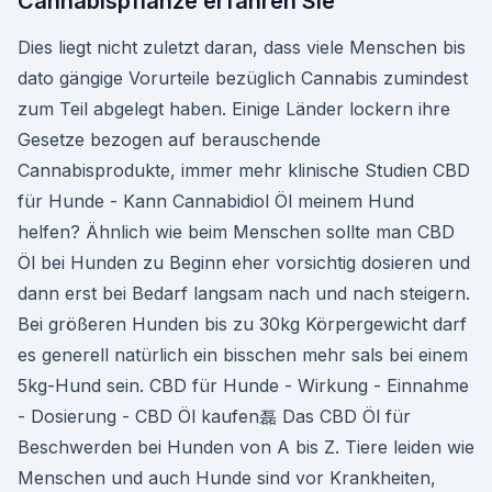
Cannabispflanze erfahren Sie
Dies liegt nicht zuletzt daran, dass viele Menschen bis
dato gängige Vorurteile bezüglich Cannabis zumindest
zum Teil abgelegt haben. Einige Länder lockern ihre
Gesetze bezogen auf berauschende
Cannabisprodukte, immer mehr klinische Studien CBD
für Hunde - Kann Cannabidiol Öl meinem Hund
helfen? Ähnlich wie beim Menschen sollte man CBD
Öl bei Hunden zu Beginn eher vorsichtig dosieren und
dann erst bei Bedarf langsam nach und nach steigern.
Bei größeren Hunden bis zu 30kg Körpergewicht darf
es generell natürlich ein bisschen mehr sals bei einem
5kg-Hund sein. CBD für Hunde - Wirkung - Einnahme
- Dosierung - CBD Öl kaufen磊 Das CBD Öl für
Beschwerden bei Hunden von A bis Z. Tiere leiden wie
Menschen und auch Hunde sind vor Krankheiten,