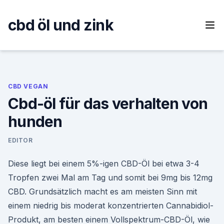
Skip
to
cbd öl und zink
content
CBD VEGAN
Cbd-öl für das verhalten von
hunden
EDITOR
Diese liegt bei einem 5%-igen CBD-Öl bei etwa 3-4
Tropfen zwei Mal am Tag und somit bei 9mg bis 12mg
CBD. Grundsätzlich macht es am meisten Sinn mit
einem niedrig bis moderat konzentrierten Cannabidiol-
Produkt, am besten einem Vollspektrum-CBD-Öl, wie